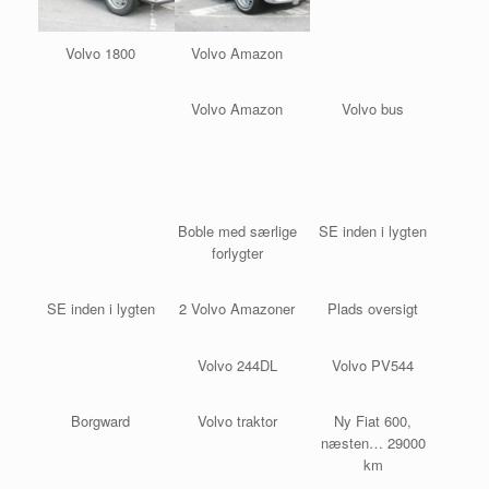
Volvo 1800
Volvo Amazon
Volvo Amazon
Volvo bus
Boble med særlige
SE inden i lygten
forlygter
SE inden i lygten
2 Volvo Amazoner
Plads oversigt
Volvo 244DL
Volvo PV544
Borgward
Volvo traktor
Ny Fiat 600,
næsten… 29000
km