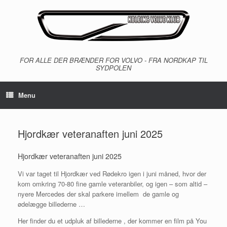
Gå
til
indhold
FOR ALLE DER BRÆNDER FOR VOLVO - FRA NORDKAP TIL
SYDPOLEN
Menu
Hjordkær veteranaften juni 2025
Hjordkær veteranaften juni 2025
Vi var taget til Hjordkær ved Rødekro igen i juni måned, hvor der
kom omkring 70-80 fine gamle veteranbiler, og igen – som altid –
nyere Mercedes der skal parkere imellem de gamle og
ødelægge billederne …
Her finder du et udpluk af billederne , der kommer en film på You