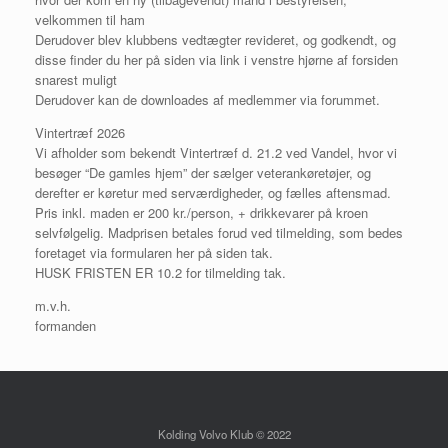
velkommen til ham
Derudover blev klubbens vedtægter revideret, og godkendt, og
disse finder du her på siden via link i venstre hjørne af forsiden
snarest muligt
Derudover kan de downloades af medlemmer via forummet.
Vintertræf 2026
Vi afholder som bekendt Vintertræf d. 21.2 ved Vandel, hvor vi
besøger “De gamles hjem” der sælger veterankøretøjer, og
derefter er køretur med serværdigheder, og fælles aftensmad.
Pris inkl. maden er 200 kr./person, + drikkevarer på kroen
selvfølgelig. Madprisen betales forud ved tilmelding, som bedes
foretaget via formularen her på siden tak.
HUSK FRISTEN ER 10.2 for tilmelding tak.
m.v.h.
formanden
Kolding Volvo Klub © 2022