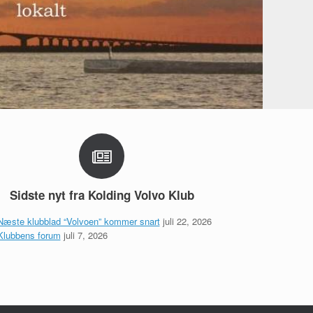
Sidste nyt fra Kolding Volvo Klub
Næste klubblad “Volvoen” kommer snart
juli 22, 2026
Klubbens forum
juli 7, 2026