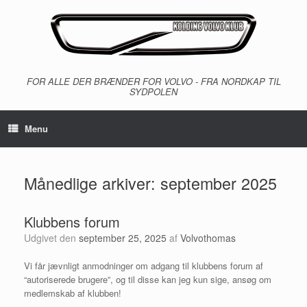
Gå
til
indhold
FOR ALLE DER BRÆNDER FOR VOLVO - FRA NORDKAP TIL
SYDPOLEN
Menu
Månedlige arkiver:
september 2025
Klubbens forum
Udgivet den
september 25, 2025
af
Volvothomas
Vi får jævnligt anmodninger om adgang til klubbens forum af
“autoriserede brugere”, og til disse kan jeg kun sige, ansøg om
medlemskab af klubben!