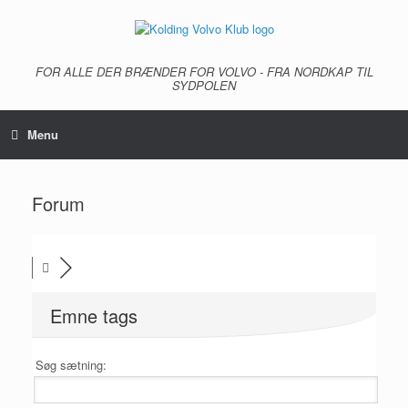
Gå
til
indhold
FOR ALLE DER BRÆNDER FOR VOLVO - FRA NORDKAP TIL
SYDPOLEN
Menu
Forum
Emne tags
Søg sætning: