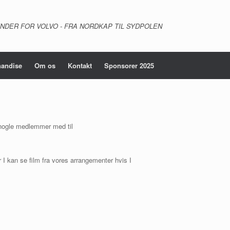
NDER FOR VOLVO - FRA NORDKAP TIL SYDPOLEN
andise
Om os
Kontakt
Sponsorer 2025
 nogle medlemmer med til
I kan se film fra vores arrangementer hvis I