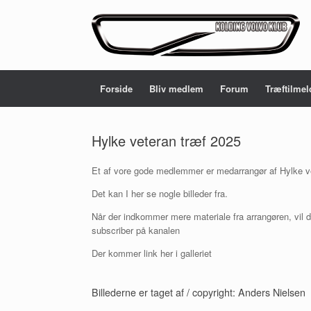
Gå
til
indhold
Forside
Bliv medlem
Forum
Træftilmel
Hylke veteran træf 2025
Et af vore gode medlemmer er medarrangør af Hylke v
Det kan I her se nogle billeder fra.
Når der indkommer mere materiale fra arrangøren, vil 
subscriber på kanalen
Der kommer link her i galleriet
Billederne er taget af / copyright: Anders Nielsen