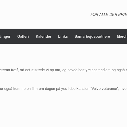
FOR ALLE DER BRÆ
dinger
Galleri
Kalender
Links
Samarbejdspartnere
Merch
eteran træf, så det støttede vi op om, og havde bestyrelsesmedlem og også
der også komme en film om dagen på you tube kanalen “Volvo veteraner”, hvor 