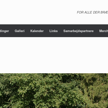
FOR ALLE DER BRÆ
dinger
Galleri
Kalender
Links
Samarbejdspartnere
Merch